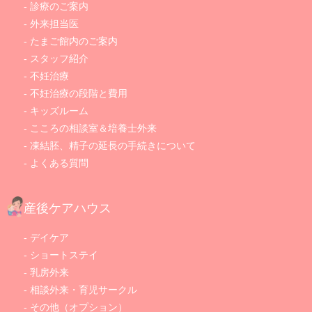
診療のご案内
外来担当医
たまご館内のご案内
スタッフ紹介
不妊治療
不妊治療の段階と費用
キッズルーム
こころの相談室＆培養士外来
凍結胚、精子の延長の手続きについて
よくある質問
産後ケアハウス
デイケア
ショートステイ
乳房外来
相談外来・育児サークル
その他（オプション）