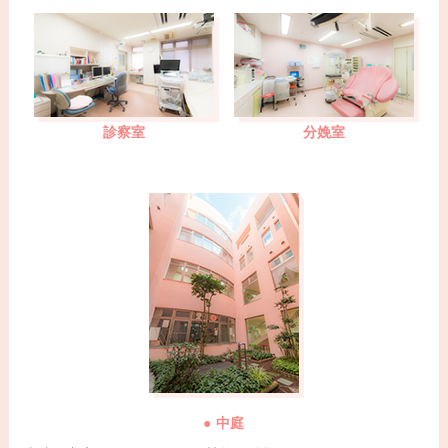
診察室
分娩室
中庭