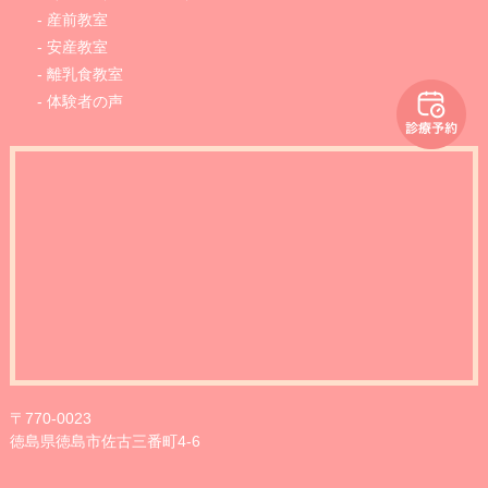
産前教室
安産教室
離乳食教室
体験者の声
〒770-0023
徳島県徳島市佐古三番町4-6